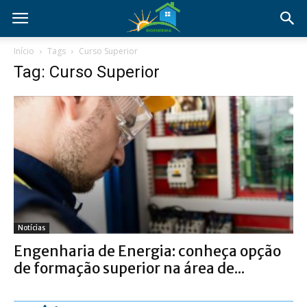
Início
Tags
Curso Superior
Tag: Curso Superior
Notícias
Engenharia de Energia: conheça opção
de formação superior na área de...