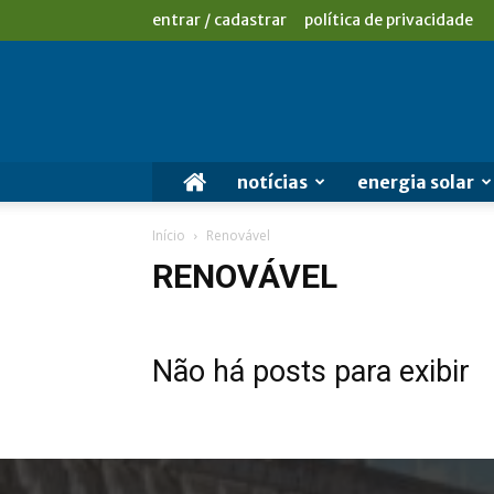
entrar / cadastrar
política de privacidade
notícias
energia solar
Início
Renovável
RENOVÁVEL
Não há posts para exibir