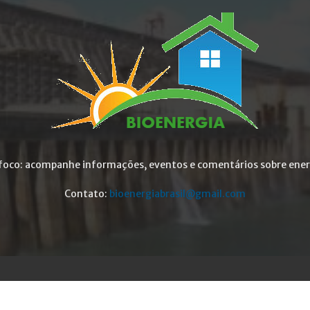
foco: acompanhe informações, eventos e comentários sobre ener
Contato:
bioenergiabrasil@gmail.com