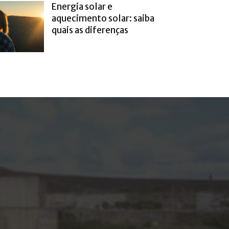
Energia solar e
aquecimento solar: saiba
quais as diferenças