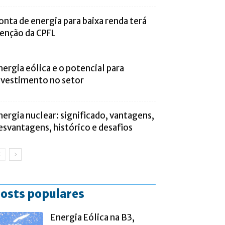
onta de energia para baixa renda terá
senção da CPFL
nergia eólica e o potencial para
nvestimento no setor
nergia nuclear: significado, vantagens,
esvantagens, histórico e desafios
osts populares
Energia Eólica na B3,